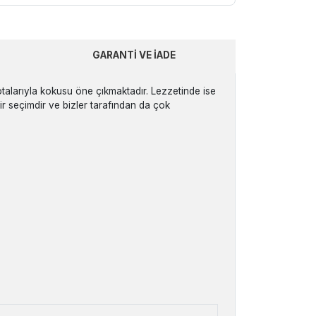
GARANTI VE İADE
otalarıyla kokusu öne çıkmaktadır. Lezzetinde ise
 bir seçimdir ve bizler tarafından da çok