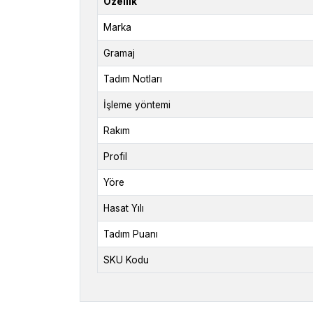
Özellik
Marka
Gramaj
Tadım Notları
İşleme yöntemi
Rakım
Profil
Yöre
Hasat Yılı
Tadım Puanı
SKU Kodu