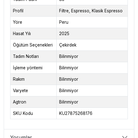
Profil
Filtre, Espresso, Klasik Espresso
Yöre
Peru
Hasat Yılı
2025
Öğütüm Seçenekleri
Çekirdek
Tadım Notları
Bilinmiyor
İşleme yöntemi
Bilinmiyor
Rakım
Bilinmiyor
Varyete
Bilinmiyor
Agtron
Bilinmiyor
SKU Kodu
KU27875268176
Yorumlar