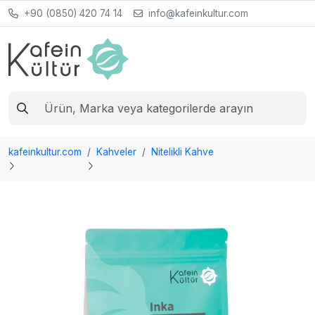
+90 (0850) 420 74 14
info@kafeinkultur.com
kafeinkultur.com
Kahveler
Nitelikli Kahve